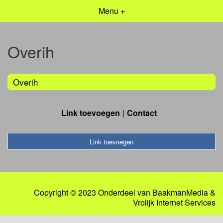
Menu +
Overih
Overih
Link toevoegen
Contact
Link toevoegen
Copyright © 2023 Onderdeel van
BaakmanMedia
&
Vrolijk Internet Services