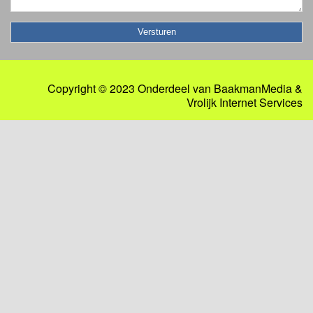
Copyright © 2023 Onderdeel van
BaakmanMedia
&
Vrolijk Internet Services